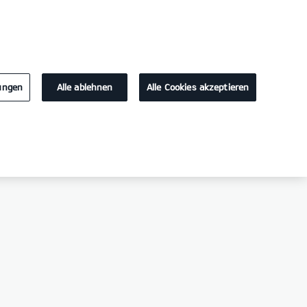
KONTAKT
lungen
Alle ablehnen
Alle Cookies akzeptieren