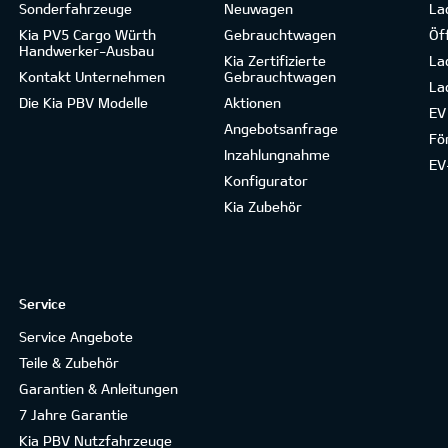
Sonderfahrzeuge
Neuwagen
La
Kia PV5 Cargo Würth
Gebrauchtwagen
Öf
Handwerker-Ausbau
Kia Zertifizierte
La
Kontakt Unternehmen
Gebrauchtwagen
La
Die Kia PBV Modelle
Aktionen
EV
Angebotsanfrage
Fö
Inzahlungnahme
EV
Konfigurator
Kia Zubehör
Service
Service Angebote
Teile & Zubehör
Garantien & Anleitungen
7 Jahre Garantie
Kia PBV Nutzfahrzeuge