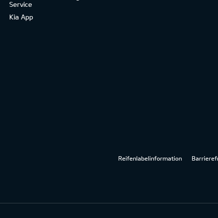
Service
Kia App
Reifenlabelinformation
Barrieref