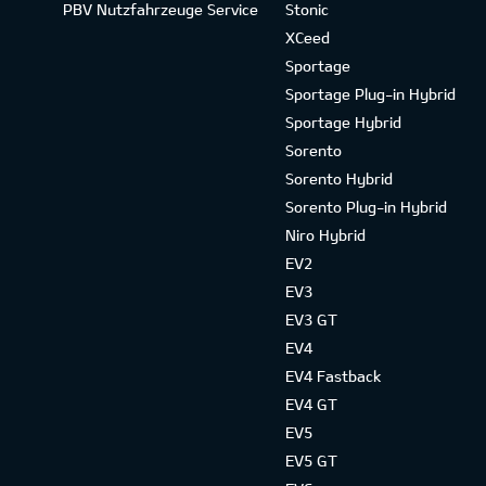
PBV Nutzfahrzeuge Service
Stonic
XCeed
Sportage
Sportage Plug-in Hybrid
Sportage Hybrid
Sorento
Sorento Hybrid
Sorento Plug-in Hybrid
Niro Hybrid
EV2
EV3
EV3 GT
EV4
EV4 Fastback
EV4 GT
EV5
EV5 GT