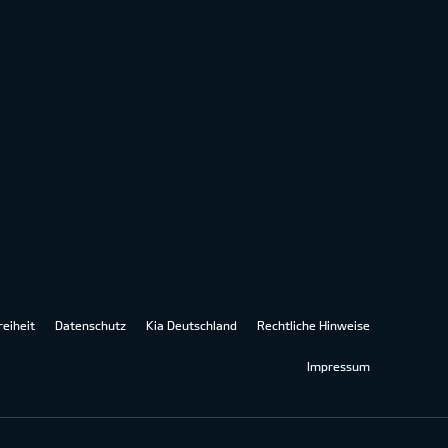
reiheit
Datenschutz
Kia Deutschland
Rechtliche Hinweise
Impressum